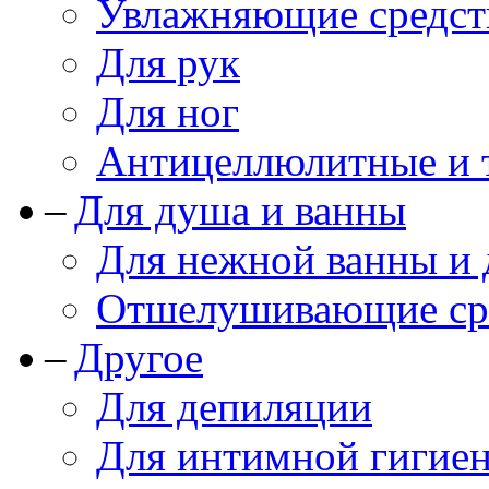
Увлажняющие средст
Для рук
Для ног
Антицеллюлитные и 
Для душа и ванны
Для нежной ванны и
Отшелушивающие сре
Другое
Для депиляции
Для интимной гигие