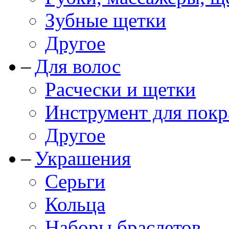
Зубные щетки
Другое
Для волос
Расчески и щетки
Инструмент для покр
Другое
Украшения
Серьги
Кольца
Наборы браслетов