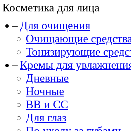
Косметика для лица
Для очищения
Очищающие средства
Тонизирующие средст
Кремы для увлажнени
Дневные
Ночные
BB и CC
Для глаз
По уходу за губами