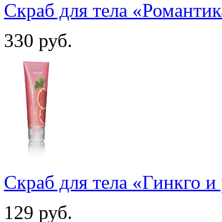
Скраб для тела «Романти
330
руб.
Скраб для тела «Гинкго и
129
руб.