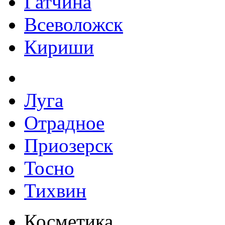
Гатчина
Всеволожск
Кириши
Луга
Отрадное
Приозерск
Тосно
Тихвин
Косметика