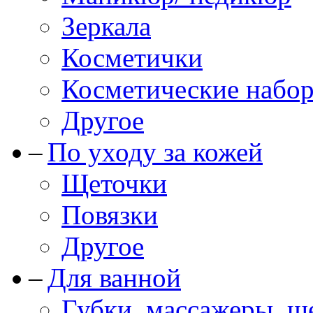
Зеркала
Косметички
Косметические набо
Другое
По уходу за кожей
Щеточки
Повязки
Другое
Для ванной
Губки, массажеры, щ