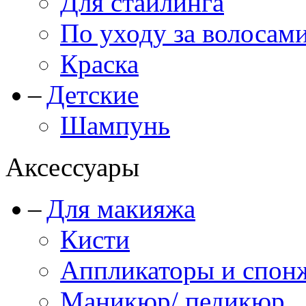
Для стайлинга
По уходу за волосам
Краска
Детские
Шампунь
Аксессуары
Для макияжа
Кисти
Аппликаторы и спон
Маникюр/ педикюр