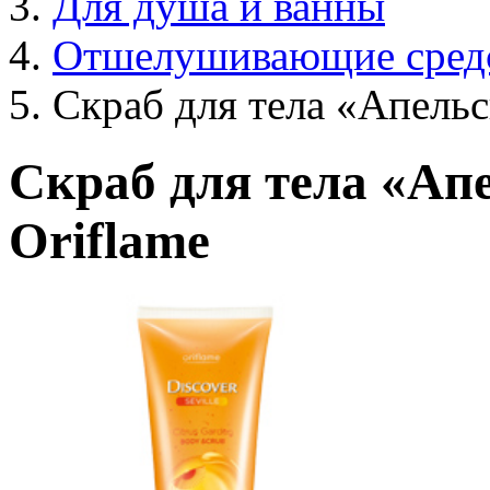
Для душа и ванны
Отшелушивающие средс
Скраб для тела «Апель
Скраб для тела «Ап
Oriflame