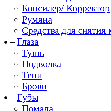
Консилер/ Корректор
Румяна
Средства для снятия
Глаза
Тушь
Подводка
Тени
Брови
Губы
Помада