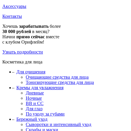
Аксессуары
Контакты
Хочешь
зарабатывать
более
30 000 рублей
в месяц?
Начни
прямо сейчас
вместе
с клубом Орифлейм!
Узнать подробности
Косметика для лица
Для очищения
Очищающие средства для лица
Тонизирующие средства для лица
Кремы для увлажнения
Дневные
Ночные
BB и CC
Для глаз
По уходу за губами
Бережный уход
Сыворотки и интенсивный уход
Скрабы и маски