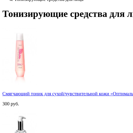
Тонизирующие средства для 
Смягчающий тоник для сухой/чувствительной кожи «Оптимал
300
руб.