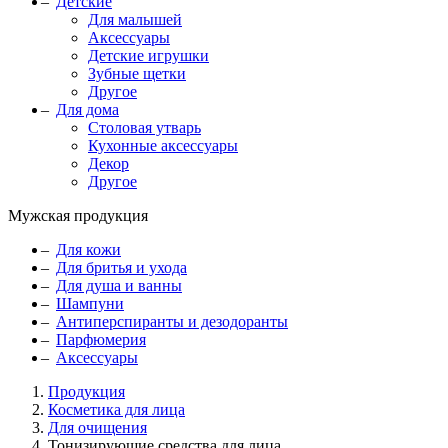
Детские
Для малышей
Аксессуары
Детские игрушки
Зубные щетки
Другое
Для дома
Столовая утварь
Кухонные аксессуары
Декор
Другое
Мужская продукция
Для кожи
Для бритья и ухода
Для душа и ванны
Шампуни
Антиперспиранты и дезодоранты
Парфюмерия
Аксессуары
Продукция
Косметика для лица
Для очищения
Тонизирующие средства для лица