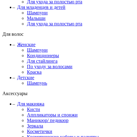
Для ухода за полостью рта
Для младенцев и детей
Шампуни
Малыши
Для ухода за полостью рта
Для волос
Женские
Шампуни
Кондиционеры
Для стайлинга
По уходу за волосами
Краска
Детские
Шампунь
Аксессуары
Для макияжа
Кисти
Аппликаторы и спонжи
Маникюр/ педикюр
Зеркала
Косметички
Косметические наборы и палитры