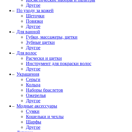
Другое
По уходу за кожей
Щеточки
Повязки
Другое
Для ванной
Губки, массажеры, щетки
Зубные щетки
Другое
Для волос
Расчески и щетки
Инструмент для покраски волос
Другое
Украшения
Серьги
Кольца
Наборы браслетов
Ожерелья
Другое
Модные аксессуары
Сумки
Кошельки и чехлы
Шарфы
Другое