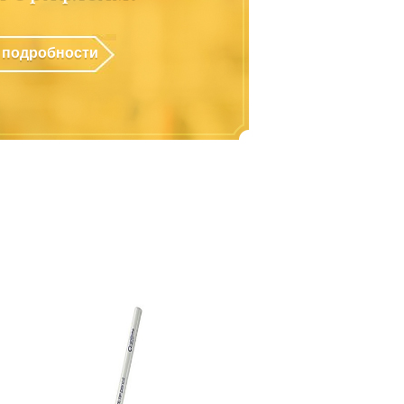
 подробности