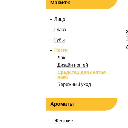
Макияж
Лицо
Глаза
Губы
Ногти
Лак
Дизайн ногтей
Средства для снятия
лака
Бережный уход
Ароматы
Женские