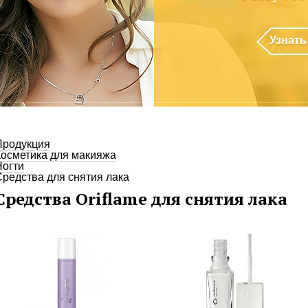
Узнать
Продукция
Косметика для макияжа
Ногти
Средства для снятия лака
Средства Oriflame для снятия лака