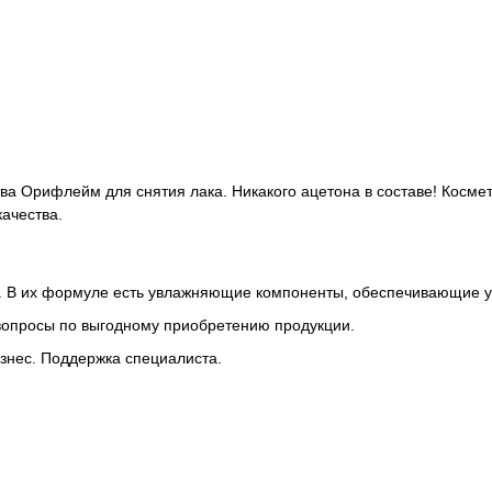
ства Орифлейм для снятия лака. Никакого ацетона в составе! Косме
ачества.
а. В их формуле есть увлажняющие компоненты, обеспечивающие у
 вопросы по выгодному приобретению продукции.
знес. Поддержка специалиста.