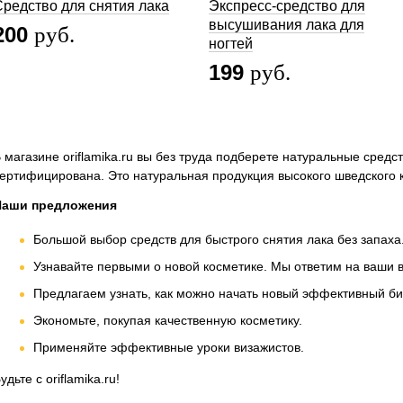
Средство для снятия лака
Экспресс-средство для
высушивания лака для
200
руб.
ногтей
199
руб.
 магазине oriflamika.ru вы без труда подберете натуральные сред
ертифицирована. Это натуральная продукция высокого шведского к
Наши предложения
Большой выбор средств для быстрого снятия лака без запах
Узнавайте первыми о новой косметике. Мы ответим на ваши
Предлагаем узнать, как можно начать новый эффективный би
Экономьте, покупая качественную косметику.
Применяйте эффективные уроки визажистов.
удьте с oriflamika.ru!