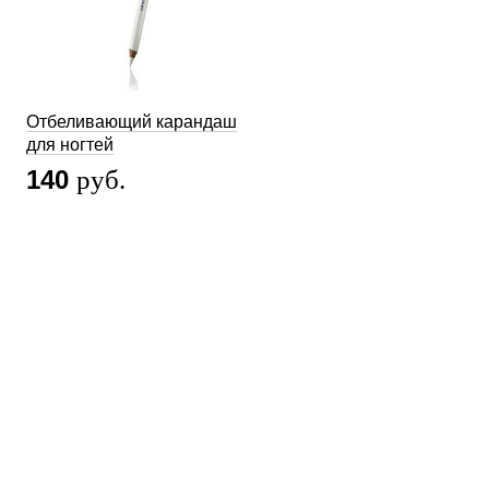
Отбеливающий карандаш
для ногтей
140
руб.