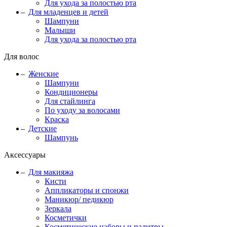
Для ухода за полостью рта
Для младенцев и детей
Шампуни
Малыши
Для ухода за полостью рта
Для волос
Женские
Шампуни
Кондиционеры
Для стайлинга
По уходу за волосами
Краска
Детские
Шампунь
Аксессуары
Для макияжа
Кисти
Аппликаторы и спонжи
Маникюр/ педикюр
Зеркала
Косметички
Косметические наборы и палитры