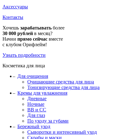
Аксессуары
Контакты
Хочешь
зарабатывать
более
30 000 рублей
в месяц?
Начни
прямо сейчас
вместе
с клубом Орифлейм!
Узнать подробности
Косметика для лица
Для очищения
Очищающие средства для лица
Тонизирующие средства для лица
Кремы для увлажнения
Дневные
Ночные
BB и CC
Для глаз
По уходу за губами
Бережный уход
Сыворотки и интенсивный уход
Скрабы и маски