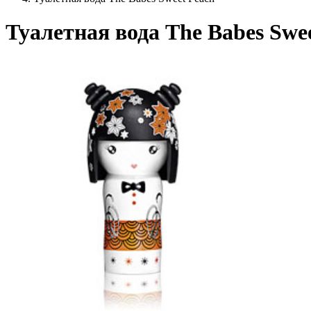
Туалетная вода The Babes Swe