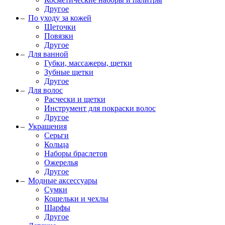
Другое
По уходу за кожей
Щеточки
Повязки
Другое
Для ванной
Губки, массажеры, щетки
Зубные щетки
Другое
Для волос
Расчески и щетки
Инструмент для покраски волос
Другое
Украшения
Серьги
Кольца
Наборы браслетов
Ожерелья
Другое
Модные аксессуары
Сумки
Кошельки и чехлы
Шарфы
Другое