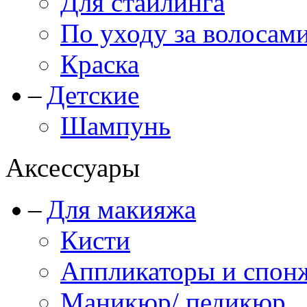
Для стайлинга
По уходу за волосам
Краска
Детские
Шампунь
Аксессуары
Для макияжа
Кисти
Аппликаторы и спон
Маникюр/ педикюр