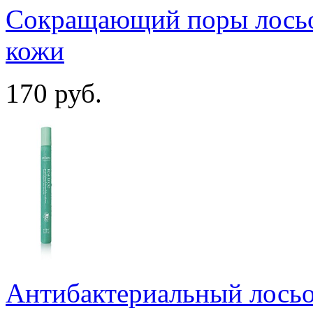
Сокращающий поры лосьо
кожи
170
руб.
Антибактериальный лосьо