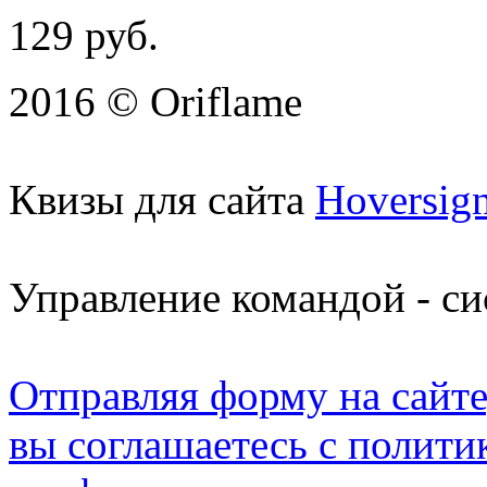
129
руб.
2016 © Oriflame
Квизы для сайта
Hoversig
Управление командой - с
Отправляя форму на сайте
вы соглашаетесь с полити