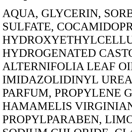
AQUA, GLYCERIN, SOR
SULFATE, COCAMIDOPR
HYDROXYETHYLCELLUL
HYDROGENATED CASTO
ALTERNIFOLIA LEAF OI
IMIDAZOLIDINYL URE
PARFUM, PROPYLENE 
HAMAMELIS VIRGINIA
PROPYLPARABEN, LIM