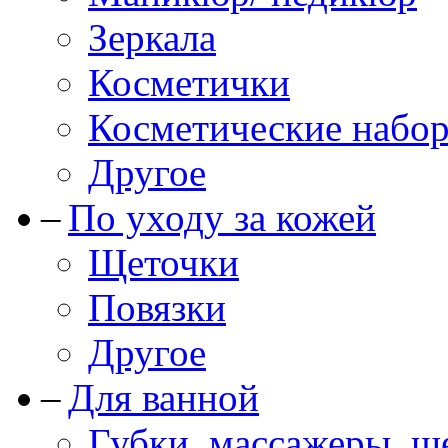
Зеркала
Косметички
Косметические набо
Другое
По уходу за кожей
Щеточки
Повязки
Другое
Для ванной
Губки, массажеры, щ