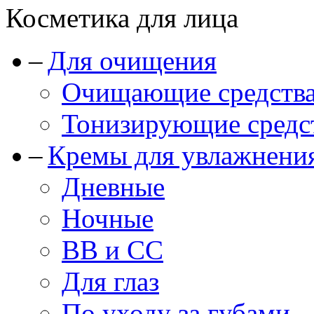
Косметика для лица
Для очищения
Очищающие средства
Тонизирующие средст
Кремы для увлажнени
Дневные
Ночные
BB и CC
Для глаз
По уходу за губами