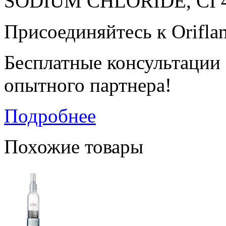
SODIUM CHLORIDE, CI 42
Присоединяйтесь к Orifla
Бесплатные консультации
опытного партнера!
Подробнее
Похожие товары