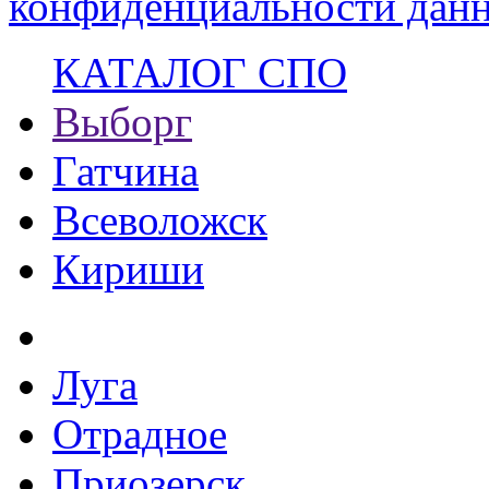
конфиденциальности данн
КАТАЛОГ СПО
Выборг
Гатчина
Всеволожск
Кириши
Луга
Отрадное
Приозерск