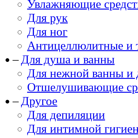
Увлажняющие средст
Для рук
Для ног
Антицеллюлитные и 
Для душа и ванны
Для нежной ванны и
Отшелушивающие сре
Другое
Для депиляции
Для интимной гигие