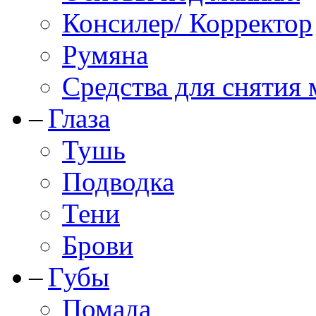
Консилер/ Корректор
Румяна
Средства для снятия
Глаза
Тушь
Подводка
Тени
Брови
Губы
Помада