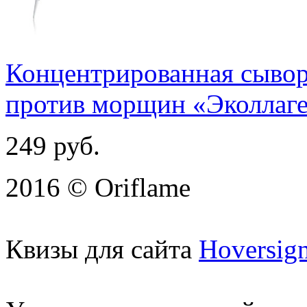
Концентрированная сывор
против морщин «Эколлаг
249
руб.
2016 © Oriflame
Квизы для сайта
Hoversig