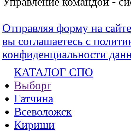
Управление командой - с
Отправляя форму на сайте
вы соглашаетесь с полити
конфиденциальности данн
КАТАЛОГ СПО
Выборг
Гатчина
Всеволожск
Кириши