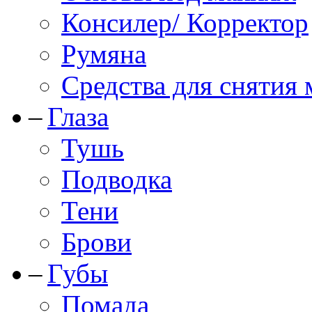
Консилер/ Корректор
Румяна
Средства для снятия
Глаза
Тушь
Подводка
Тени
Брови
Губы
Помада