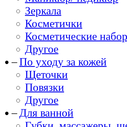
Зеркала
Косметички
Косметические набо
Другое
По уходу за кожей
Щеточки
Повязки
Другое
Для ванной
Губки, массажеры, щ