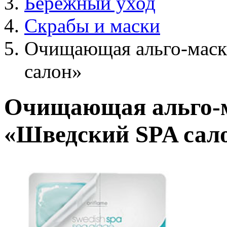
Бережный уход
Скрабы и маски
Очищающая альго-маск
салон»
Очищающая альго-м
«Шведский SPA сало