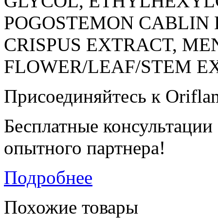
GLYCOL, ETHYLHEXYL
POGOSTEMON CABLIN 
CRISPUS EXTRACT, ME
FLOWER/LEAF/STEM EXTR
Присоединяйтесь к Orifla
Бесплатные консультации
опытного партнера!
Подробнее
Похожие товары