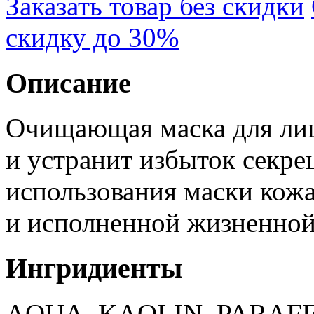
Заказать товар без скидки
скидку до 30%
Описание
Очищающая маска для лиц
и устранит избыток секре
использования маски кож
и исполненной жизненной
Ингридиенты
AQUA, KAOLIN, PARAF