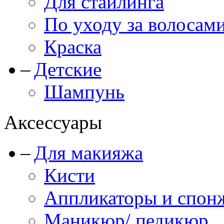
Для стайлинга
По уходу за волосам
Краска
Детские
Шампунь
Аксессуары
Для макияжа
Кисти
Аппликаторы и спон
Маникюр/ педикюр