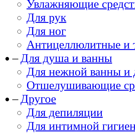
Увлажняющие средст
Для рук
Для ног
Антицеллюлитные и 
Для душа и ванны
Для нежной ванны и
Отшелушивающие сре
Другое
Для депиляции
Для интимной гигие