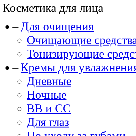
Косметика для лица
Для очищения
Очищающие средства
Тонизирующие средст
Кремы для увлажнени
Дневные
Ночные
BB и CC
Для глаз
По уходу за губами