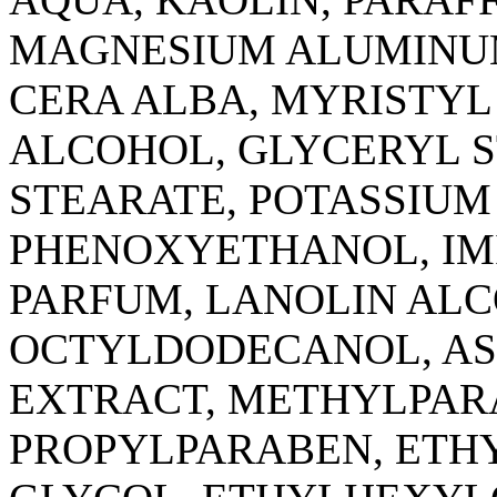
MAGNESIUM ALUMINUM 
CERA ALBA, MYRISTYL
ALCOHOL, GLYCERYL S
STEARATE, POTASSIUM
PHENOXYETHANOL, IM
PARFUM, LANOLIN AL
OCTYLDODECANOL, AS
EXTRACT, METHYLPARA
PROPYLPARABEN, ETH