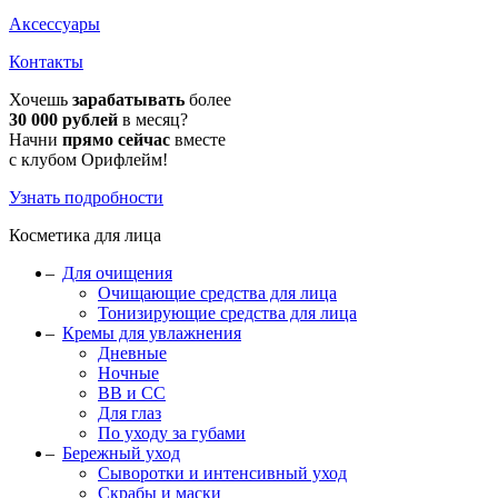
Аксессуары
Контакты
Хочешь
зарабатывать
более
30 000 рублей
в месяц?
Начни
прямо сейчас
вместе
с клубом Орифлейм!
Узнать подробности
Косметика для лица
Для очищения
Очищающие средства для лица
Тонизирующие средства для лица
Кремы для увлажнения
Дневные
Ночные
BB и CC
Для глаз
По уходу за губами
Бережный уход
Сыворотки и интенсивный уход
Скрабы и маски