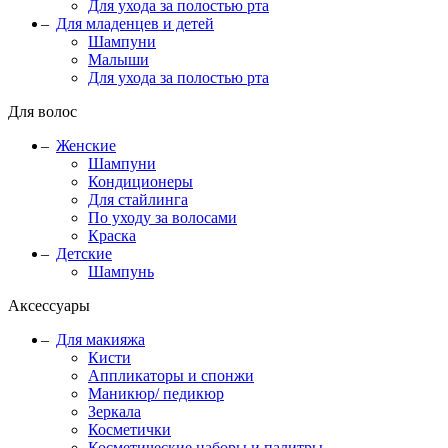
Для ухода за полостью рта
Для младенцев и детей
Шампуни
Малыши
Для ухода за полостью рта
Для волос
Женские
Шампуни
Кондиционеры
Для стайлинга
По уходу за волосами
Краска
Детские
Шампунь
Аксессуары
Для макияжа
Кисти
Аппликаторы и спонжи
Маникюр/ педикюр
Зеркала
Косметички
Косметические наборы и палитры