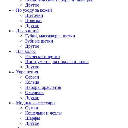
Другое
По уходу за кожей
Щеточки
Повязки
Другое
Для ванной
Губки, массажеры, щетки
Зубные щетки
Другое
Для волос
Расчески и щетки
Инструмент для покраски волос
Другое
Украшения
Серьги
Кольца
Наборы браслетов
Ожерелья
Другое
Модные аксессуары
Сумки
Кошельки и чехлы
Шарфы
Другое