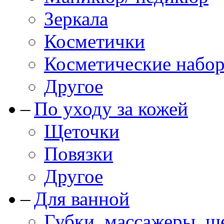
Зеркала
Косметички
Косметические набо
Другое
По уходу за кожей
Щеточки
Повязки
Другое
Для ванной
Губки, массажеры, щ