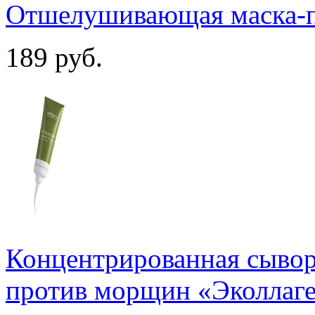
Отшелушивающая маска-п
189
руб.
Концентрированная сывор
против морщин «Эколлаг