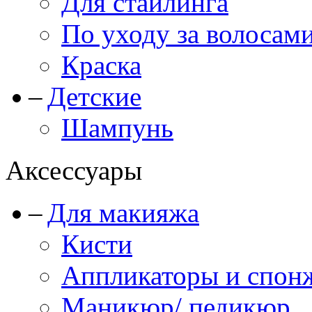
Для стайлинга
По уходу за волосам
Краска
Детские
Шампунь
Аксессуары
Для макияжа
Кисти
Аппликаторы и спон
Маникюр/ педикюр