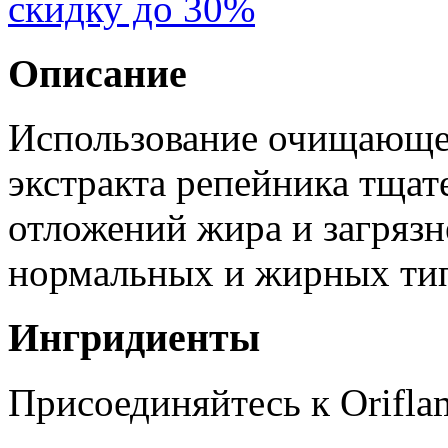
скидку до 30%
Описание
Использование очищающей
экстракта репейника тщат
отложений жира и загрязн
нормальных и жирных тип
Ингридиенты
Присоединяйтесь к Orifla