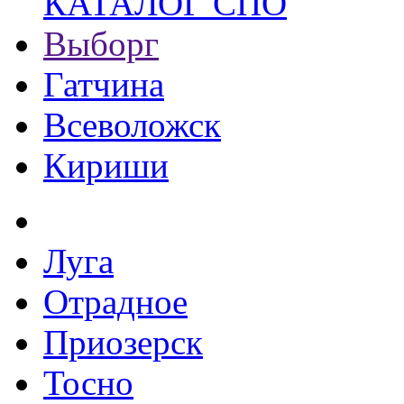
КАТАЛОГ СПО
Выборг
Гатчина
Всеволожск
Кириши
Луга
Отрадное
Приозерск
Тосно