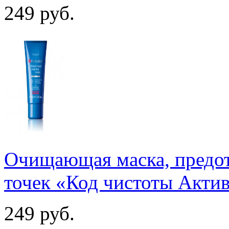
249
руб.
Очищающая маска, предо
точек «Код чистоты Акти
249
руб.