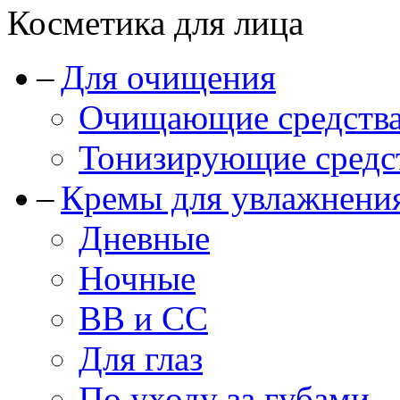
Косметика для лица
Для очищения
Очищающие средства
Тонизирующие средст
Кремы для увлажнени
Дневные
Ночные
BB и CC
Для глаз
По уходу за губами