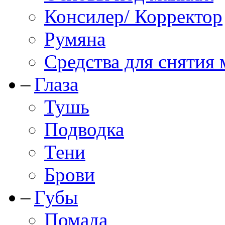
Консилер/ Корректор
Румяна
Средства для снятия
Глаза
Тушь
Подводка
Тени
Брови
Губы
Помада