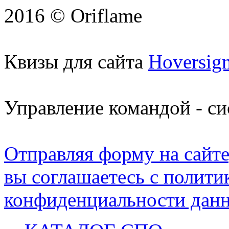
2016 © Oriflame
Квизы для сайта
Hoversig
Управление командой - с
Отправляя форму на сайте
вы соглашаетесь с полити
конфиденциальности данн