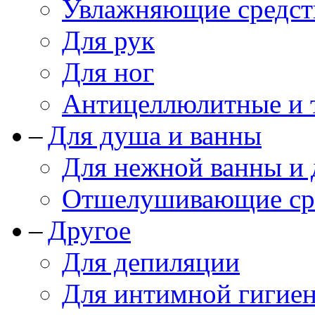
Увлажняющие средст
Для рук
Для ног
Антицеллюлитные и 
Для душа и ванны
Для нежной ванны и
Отшелушивающие сре
Другое
Для депиляции
Для интимной гигие