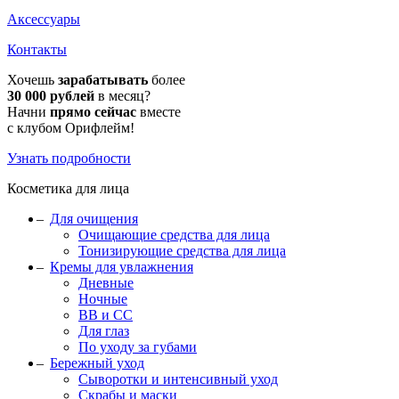
Аксессуары
Контакты
Хочешь
зарабатывать
более
30 000 рублей
в месяц?
Начни
прямо сейчас
вместе
с клубом Орифлейм!
Узнать подробности
Косметика для лица
Для очищения
Очищающие средства для лица
Тонизирующие средства для лица
Кремы для увлажнения
Дневные
Ночные
BB и CC
Для глаз
По уходу за губами
Бережный уход
Сыворотки и интенсивный уход
Скрабы и маски