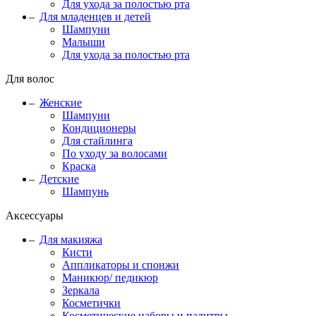
Для ухода за полостью рта
Для младенцев и детей
Шампуни
Малыши
Для ухода за полостью рта
Для волос
Женские
Шампуни
Кондиционеры
Для стайлинга
По уходу за волосами
Краска
Детские
Шампунь
Аксессуары
Для макияжа
Кисти
Аппликаторы и спонжи
Маникюр/ педикюр
Зеркала
Косметички
Косметические наборы и палитры