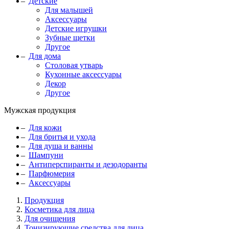
Детские
Для малышей
Аксессуары
Детские игрушки
Зубные щетки
Другое
Для дома
Столовая утварь
Кухонные аксессуары
Декор
Другое
Мужская продукция
Для кожи
Для бритья и ухода
Для душа и ванны
Шампуни
Антиперспиранты и дезодоранты
Парфюмерия
Аксессуары
Продукция
Косметика для лица
Для очищения
Тонизирующие средства для лица