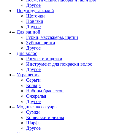
Другое
По уходу за кожей
Щеточки
Повязки
Другое
Для ванной
Губки, массажеры, щетки
Зубные щетки
Другое
Для волос
Расчески и щетки
Инструмент для покраски волос
Другое
Украшения
Серьги
Кольца
Наборы браслетов
Ожерелья
Другое
Модные аксессуары
Сумки
Кошельки и чехлы
Шарфы
Другое