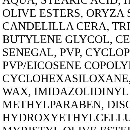
OLIVE ESTERS, ORYZA 
CANDELILLA CERA, TR
BUTYLENE GLYCOL, C
SENEGAL, PVP, CYCLO
PVP/EICOSENE COPOLYM
CYCLOHEXASILOXANE,
WAX, IMIDAZOLIDINYL
METHYLPARABEN, DIS
HYDROXYETHYLCELLU