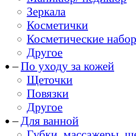
Зеркала
Косметички
Косметические набо
Другое
По уходу за кожей
Щеточки
Повязки
Другое
Для ванной
Губки, массажеры, щ