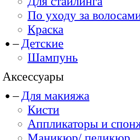
Для стайлинга
По уходу за волосам
Краска
Детские
Шампунь
Аксессуары
Для макияжа
Кисти
Аппликаторы и спон
Маникюр/ педикюр