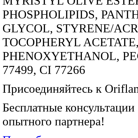
MYRISTYL OLIVE ESTER
PHOSPHOLIPIDS, PANT
GLYCOL, STYRENE/AC
TOCOPHERYL ACETATE,
PHENOXYETHANOL, PEG
77499, CI 77266
Присоединяйтесь к Orifla
Бесплатные консультации
опытного партнера!