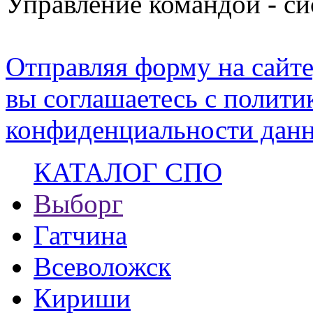
Управление командой - с
Отправляя форму на сайте
вы соглашаетесь с полити
конфиденциальности данн
КАТАЛОГ СПО
Выборг
Гатчина
Всеволожск
Кириши