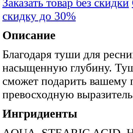
Заказать товар без скидки
скидку до 30%
Описание
Благодаря туши для ресни
насыщенную глубину. Ту
сможет подарить вашему 
превосходную выразитель
Ингридиенты
AQUA, STEARIC ACID,