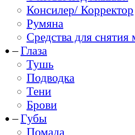
Консилер/ Корректор
Румяна
Средства для снятия
Глаза
Тушь
Подводка
Тени
Брови
Губы
Помада