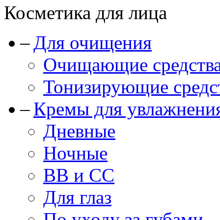
Косметика для лица
Для очищения
Очищающие средства
Тонизирующие средст
Кремы для увлажнени
Дневные
Ночные
BB и CC
Для глаз
По уходу за губами