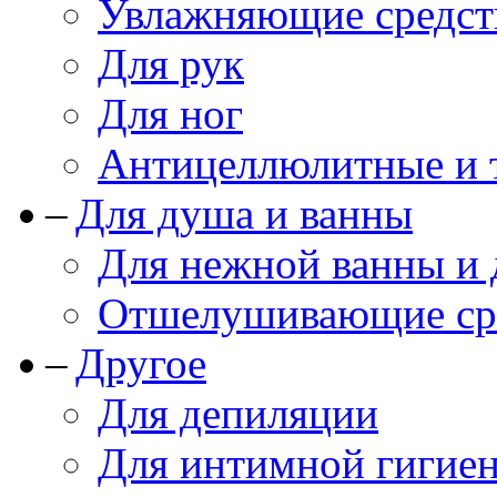
Увлажняющие средст
Для рук
Для ног
Антицеллюлитные и 
Для душа и ванны
Для нежной ванны и
Отшелушивающие сре
Другое
Для депиляции
Для интимной гигие