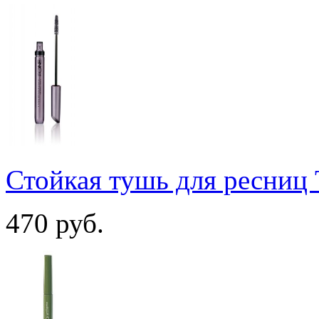
Стойкая тушь для ресниц 
470
руб.