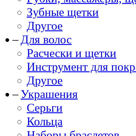
Зубные щетки
Другое
Для волос
Расчески и щетки
Инструмент для покр
Другое
Украшения
Серьги
Кольца
Наборы браслетов