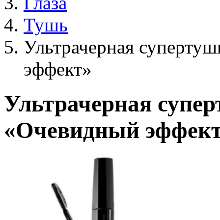
Глаза
Тушь
Ультрачерная супертуш
эффект»
Ультрачерная супер
«Очевидный эффект