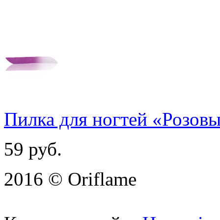
Пилка для ногтей «Розов
59
руб.
2016 © Oriflame