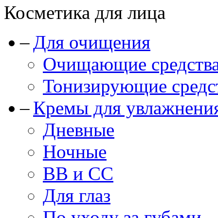
Косметика для лица
Для очищения
Очищающие средства
Тонизирующие средст
Кремы для увлажнени
Дневные
Ночные
BB и CC
Для глаз
По уходу за губами