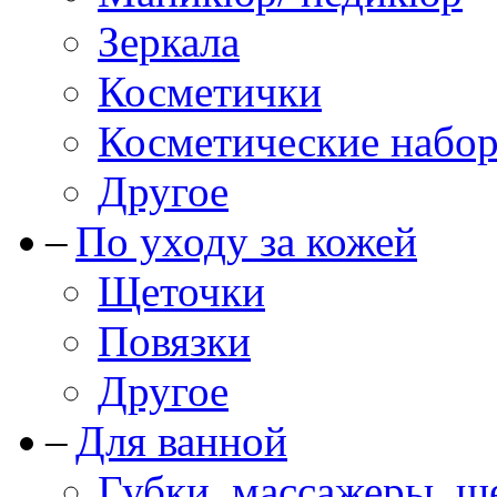
Зеркала
Косметички
Косметические набо
Другое
По уходу за кожей
Щеточки
Повязки
Другое
Для ванной
Губки, массажеры, щ