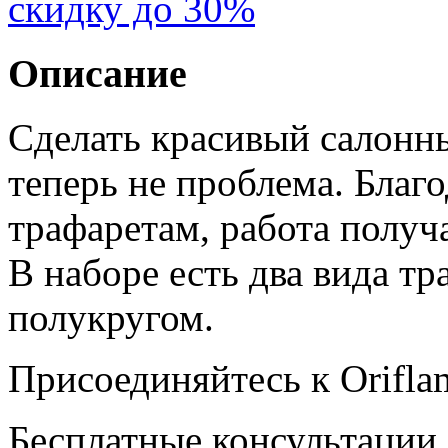
скидку до 30%
Описание
Сделать красивый салон
теперь не проблема. Бла
трафаретам, работа получ
В наборе есть два вида тр
полукругом.
Присоединяйтесь к Orifla
Бесплатные консультации