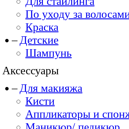
Для стайлинга
По уходу за волосам
Краска
Детские
Шампунь
Аксессуары
Для макияжа
Кисти
Аппликаторы и спон
Маникюр/ педикюр