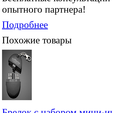
опытного партнера!
Подробнее
Похожие товары
Брелок с набором мини-и