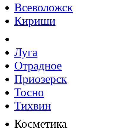
Всеволожск
Кириши
Луга
Отрадное
Приозерск
Тосно
Тихвин
Косметика