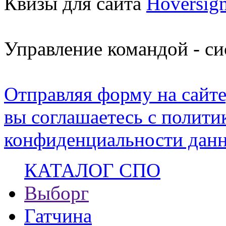
Квизы для сайта
Hoversig
Управление командой - с
Отправляя форму на сайте
вы соглашаетесь с полити
конфиденциальности данн
КАТАЛОГ СПО
Выборг
Гатчина