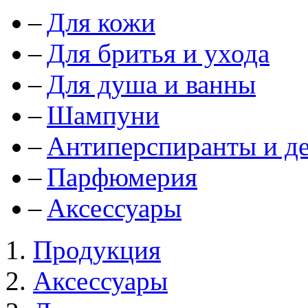
Для кожи
Для бритья и ухода
Для душа и ванны
Шампуни
Антиперспиранты и д
Парфюмерия
Аксессуары
Продукция
Аксессуары