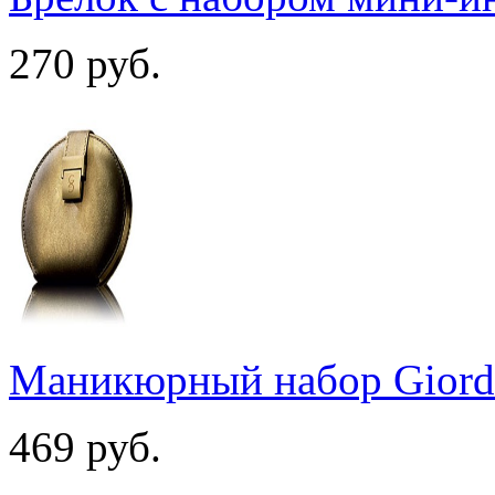
270
руб.
Маникюрный набор Giord
469
руб.