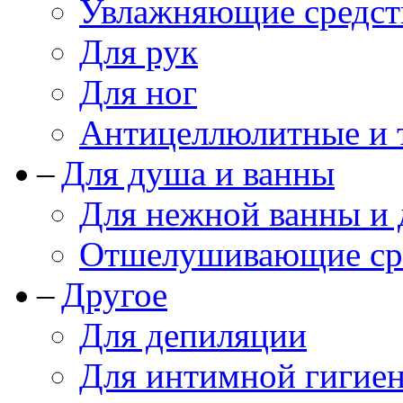
Увлажняющие средст
Для рук
Для ног
Антицеллюлитные и 
Для душа и ванны
Для нежной ванны и
Отшелушивающие сре
Другое
Для депиляции
Для интимной гигие