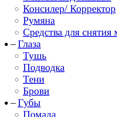
Консилер/ Корректор
Румяна
Средства для снятия
Глаза
Тушь
Подводка
Тени
Брови
Губы
Помада