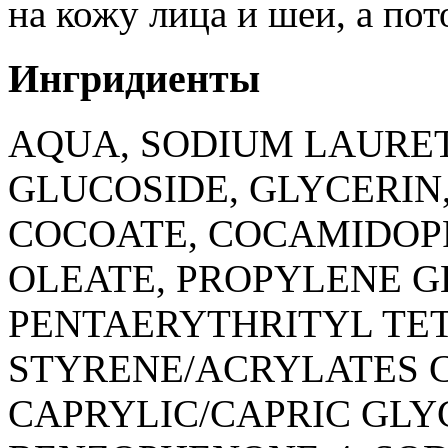
на кожу лица и шеи, а пот
Ингридиенты
AQUA, SODIUM LAURET
GLUCOSIDE, GLYCERIN
COCOATE, COCAMIDOP
OLEATE, PROPYLENE GL
PENTAERYTHRITYL TE
STYRENE/ACRYLATES C
CAPRYLIC/CAPRIC GLYC