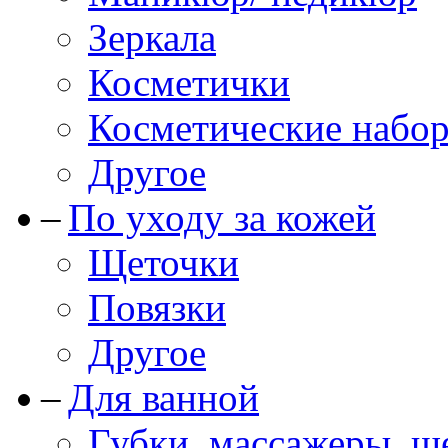
Зеркала
Косметички
Косметические набо
Другое
По уходу за кожей
Щеточки
Повязки
Другое
Для ванной
Губки, массажеры, щ