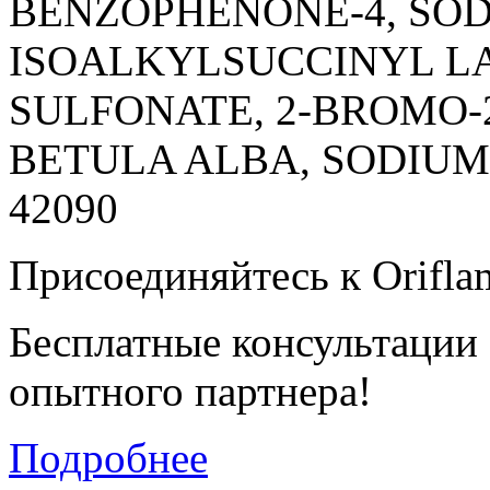
BENZOPHENONE-4, SOD
ISOALKYLSUCCINYL L
SULFONATE, 2-BROMO-2
BETULA ALBA, SODIUM B
42090
Присоединяйтесь к Orifla
Бесплатные консультации
опытного партнера!
Подробнее