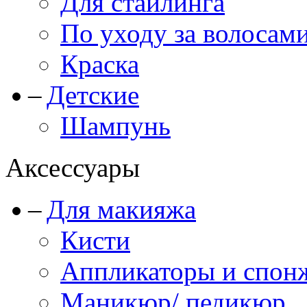
Для стайлинга
По уходу за волосам
Краска
Детские
Шампунь
Аксессуары
Для макияжа
Кисти
Аппликаторы и спон
Маникюр/ педикюр