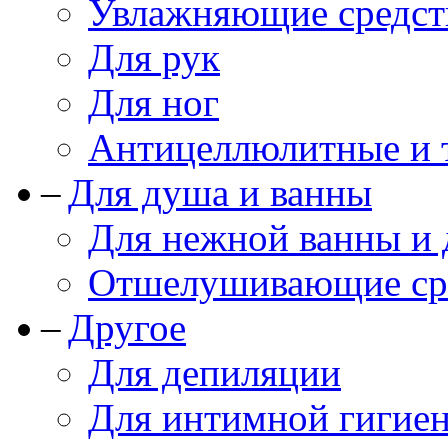
Увлажняющие средст
Для рук
Для ног
Антицеллюлитные и 
Для душа и ванны
Для нежной ванны и
Отшелушивающие сре
Другое
Для депиляции
Для интимной гигие