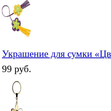
Украшение для сумки «Цв
99
руб.