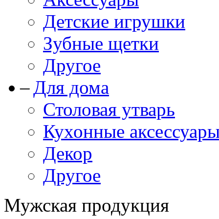
Детские игрушки
Зубные щетки
Другое
Для дома
Столовая утварь
Кухонные аксессуар
Декор
Другое
Мужская продукция