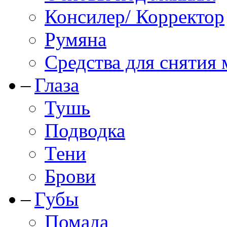
Консилер/ Корректор
Румяна
Средства для снятия
Глаза
Тушь
Подводка
Тени
Брови
Губы
Помада