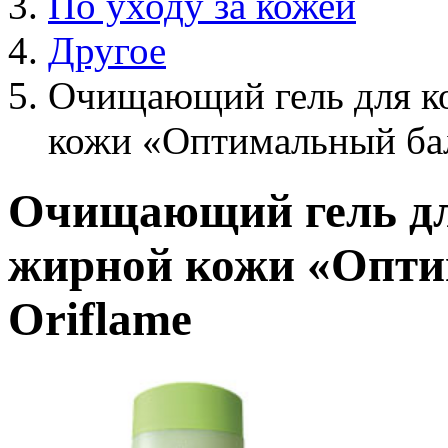
По уходу за кожей
Другое
Очищающий гель для к
кожи «Оптимальный ба
Очищающий гель дл
жирной кожи «Опти
Oriflame