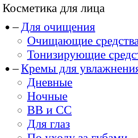
Косметика для лица
Для очищения
Очищающие средства
Тонизирующие средст
Кремы для увлажнени
Дневные
Ночные
BB и CC
Для глаз
По уходу за губами