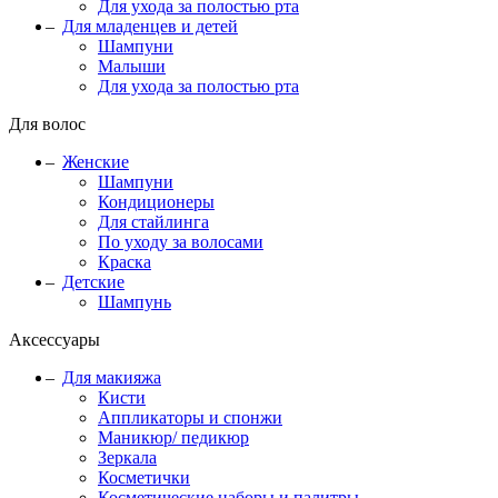
Для ухода за полостью рта
Для младенцев и детей
Шампуни
Малыши
Для ухода за полостью рта
Для волос
Женские
Шампуни
Кондиционеры
Для стайлинга
По уходу за волосами
Краска
Детские
Шампунь
Аксессуары
Для макияжа
Кисти
Аппликаторы и спонжи
Маникюр/ педикюр
Зеркала
Косметички
Косметические наборы и палитры