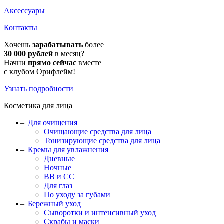
Аксессуары
Контакты
Хочешь
зарабатывать
более
30 000 рублей
в месяц?
Начни
прямо сейчас
вместе
с клубом Орифлейм!
Узнать подробности
Косметика для лица
Для очищения
Очищающие средства для лица
Тонизирующие средства для лица
Кремы для увлажнения
Дневные
Ночные
BB и CC
Для глаз
По уходу за губами
Бережный уход
Сыворотки и интенсивный уход
Скрабы и маски