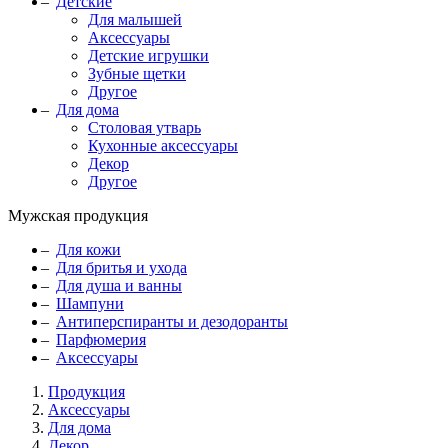
Детские
Для малышей
Аксессуары
Детские игрушки
Зубные щетки
Другое
Для дома
Столовая утварь
Кухонные аксессуары
Декор
Другое
Мужская продукция
Для кожи
Для бритья и ухода
Для душа и ванны
Шампуни
Антиперспиранты и дезодоранты
Парфюмерия
Аксессуары
Продукция
Аксессуары
Для дома
Декор