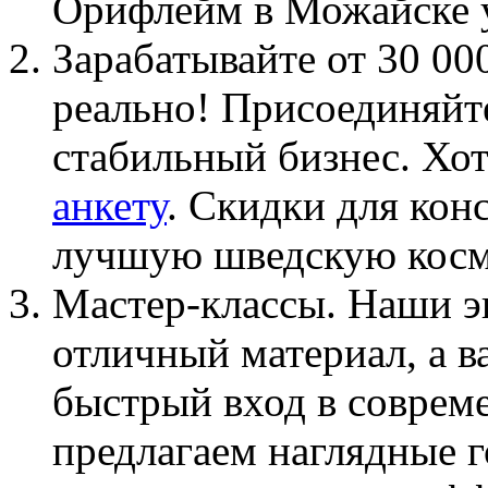
Орифлейм в Можайске 
Зарабатывайте от 30 00
реально! Присоединяйте
стабильный бизнес. Хот
анкету
. Скидки для кон
лучшую шведскую косм
Мастер-классы. Наши э
отличный материал, а ва
быстрый вход в соврем
предлагаем наглядные 