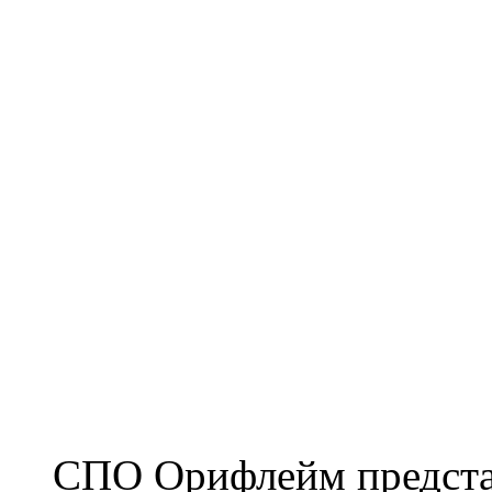
СПО Орифлейм представ