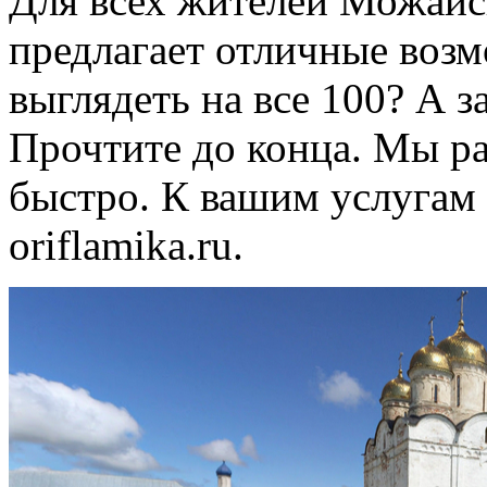
Для всех жителей Можайс
предлагает отличные воз
выглядеть на все 100? А 
Прочтите до конца. Мы ра
быстро. К вашим услугам
oriflamika.ru.