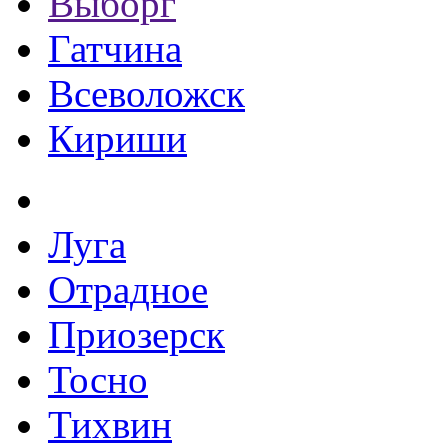
Выборг
Гатчина
Всеволожск
Кириши
Луга
Отрадное
Приозерск
Тосно
Тихвин