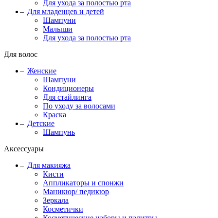
Для ухода за полостью рта
Для младенцев и детей
Шампуни
Малыши
Для ухода за полостью рта
Для волос
Женские
Шампуни
Кондиционеры
Для стайлинга
По уходу за волосами
Краска
Детские
Шампунь
Аксессуары
Для макияжа
Кисти
Аппликаторы и спонжи
Маникюр/ педикюр
Зеркала
Косметички
Косметические наборы и палитры