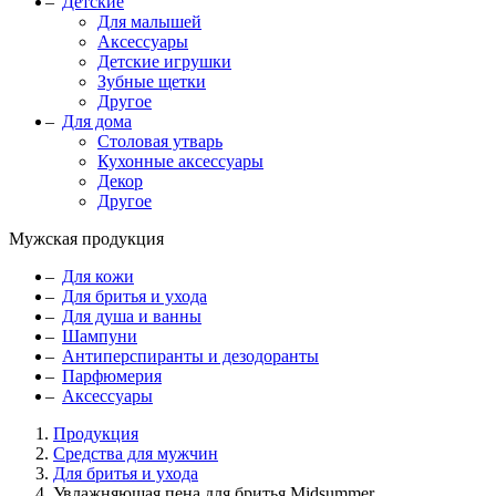
Детские
Для малышей
Аксессуары
Детские игрушки
Зубные щетки
Другое
Для дома
Столовая утварь
Кухонные аксессуары
Декор
Другое
Мужская продукция
Для кожи
Для бритья и ухода
Для душа и ванны
Шампуни
Антиперспиранты и дезодоранты
Парфюмерия
Аксессуары
Продукция
Средства для мужчин
Для бритья и ухода
Увлажняющая пена для бритья Midsummer