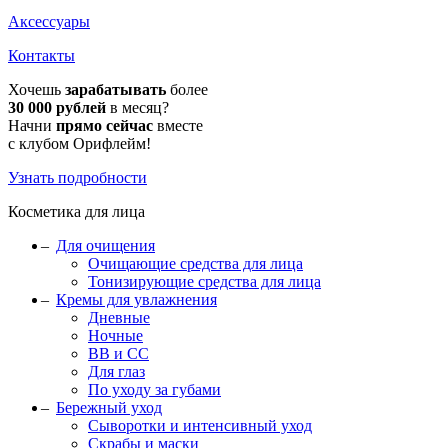
Аксессуары
Контакты
Хочешь
зарабатывать
более
30 000 рублей
в месяц?
Начни
прямо сейчас
вместе
с клубом Орифлейм!
Узнать подробности
Косметика для лица
Для очищения
Очищающие средства для лица
Тонизирующие средства для лица
Кремы для увлажнения
Дневные
Ночные
BB и CC
Для глаз
По уходу за губами
Бережный уход
Сыворотки и интенсивный уход
Скрабы и маски