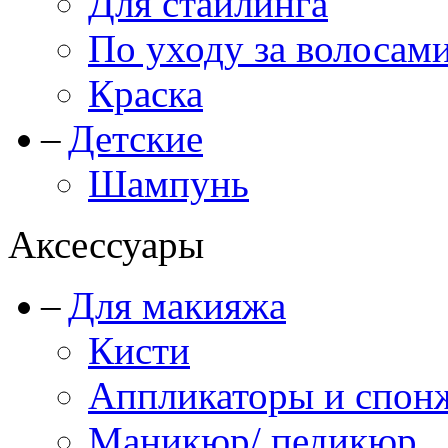
Для стайлинга
По уходу за волосам
Краска
Детские
Шампунь
Аксессуары
Для макияжа
Кисти
Аппликаторы и спон
Маникюр/ педикюр