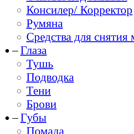
Консилер/ Корректор
Румяна
Средства для снятия
Глаза
Тушь
Подводка
Тени
Брови
Губы
Помада