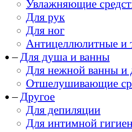
Увлажняющие средст
Для рук
Для ног
Антицеллюлитные и 
Для душа и ванны
Для нежной ванны и
Отшелушивающие сре
Другое
Для депиляции
Для интимной гигие