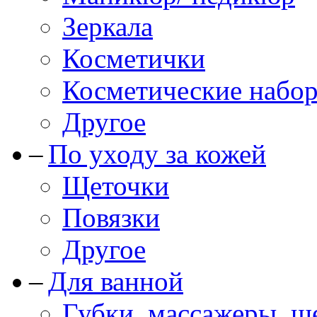
Зеркала
Косметички
Косметические набо
Другое
По уходу за кожей
Щеточки
Повязки
Другое
Для ванной
Губки, массажеры, щ