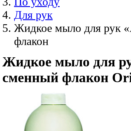
По уходу
Для рук
Жидкое мыло для рук «
флакон
Жидкое мыло для ру
сменный флакон Ori