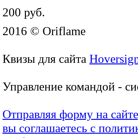
200
руб.
2016 © Oriflame
Квизы для сайта
Hoversig
Управление командой - с
Отправляя форму на сайте
вы соглашаетесь с полити