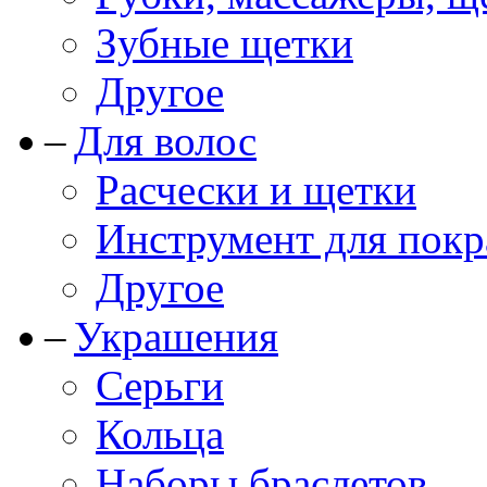
Зубные щетки
Другое
Для волос
Расчески и щетки
Инструмент для покр
Другое
Украшения
Серьги
Кольца
Наборы браслетов