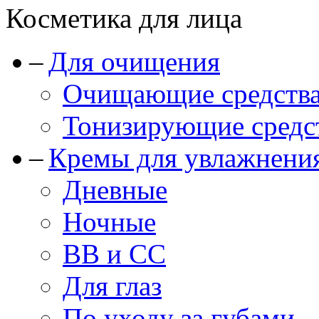
Косметика для лица
Для очищения
Очищающие средства
Тонизирующие средст
Кремы для увлажнени
Дневные
Ночные
BB и CC
Для глаз
По уходу за губами