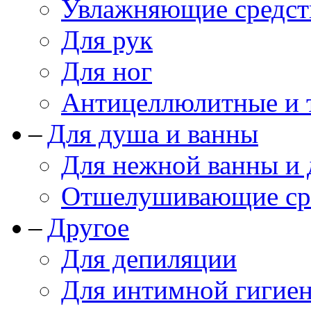
Увлажняющие средст
Для рук
Для ног
Антицеллюлитные и 
Для душа и ванны
Для нежной ванны и
Отшелушивающие сре
Другое
Для депиляции
Для интимной гигие