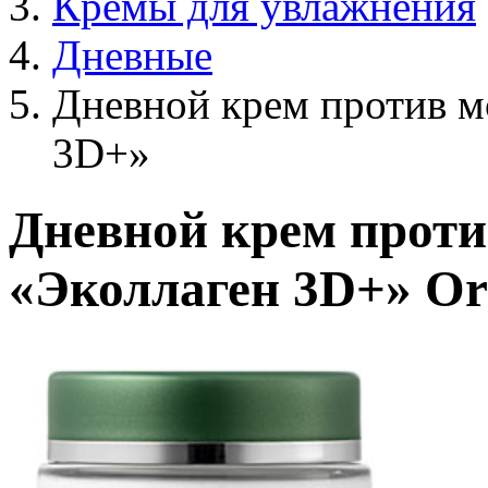
Кремы для увлажнения
Дневные
Дневной крем против м
3D+»
Дневной крем проти
«Эколлаген 3D+» Or