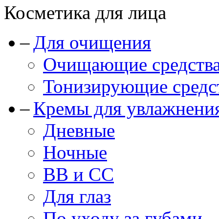
Косметика для лица
Для очищения
Очищающие средства
Тонизирующие средст
Кремы для увлажнени
Дневные
Ночные
BB и CC
Для глаз
По уходу за губами