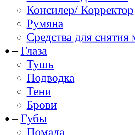
Консилер/ Корректор
Румяна
Средства для снятия
Глаза
Тушь
Подводка
Тени
Брови
Губы
Помада