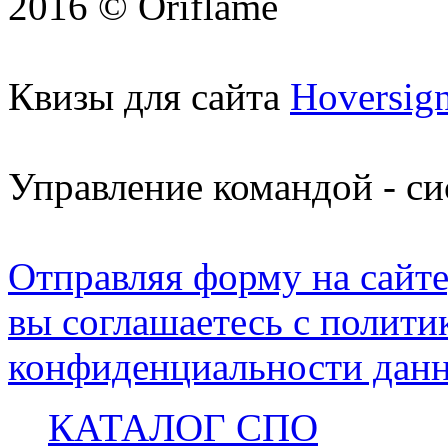
2016 © Oriflame
Квизы для сайта
Hoversig
Управление командой - с
Отправляя форму на сайте
вы соглашаетесь с полити
конфиденциальности данн
КАТАЛОГ СПО