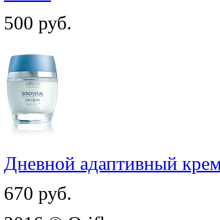
500
руб.
Дневной адаптивный кре
670
руб.