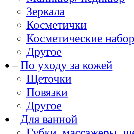
Зеркала
Косметички
Косметические набо
Другое
По уходу за кожей
Щеточки
Повязки
Другое
Для ванной
Губки, массажеры, щ