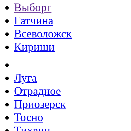
Выборг
Гатчина
Всеволожск
Кириши
Луга
Отрадное
Приозерск
Тосно
Тихвин