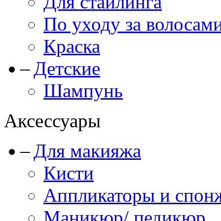
Для стайлинга
По уходу за волосам
Краска
Детские
Шампунь
Аксессуары
Для макияжа
Кисти
Аппликаторы и спон
Маникюр/ педикюр