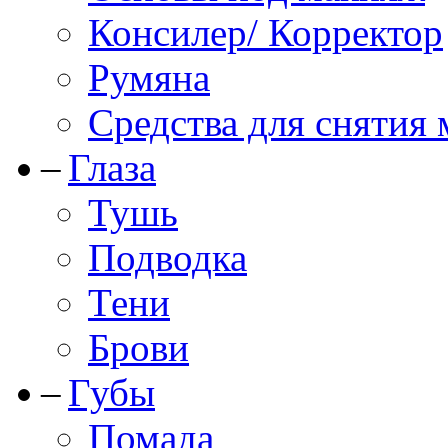
Консилер/ Корректор
Румяна
Средства для снятия
Глаза
Тушь
Подводка
Тени
Брови
Губы
Помада