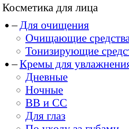
Косметика для лица
Для очищения
Очищающие средства
Тонизирующие средст
Кремы для увлажнени
Дневные
Ночные
BB и CC
Для глаз
По уходу за губами