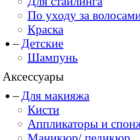
Для стайлинга
По уходу за волосам
Краска
Детские
Шампунь
Аксессуары
Для макияжа
Кисти
Аппликаторы и спон
Маникюр/ педикюр