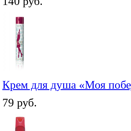
140
руб.
Крем для душа «Моя побе
79
руб.