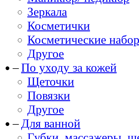
Зеркала
Косметички
Косметические набо
Другое
По уходу за кожей
Щеточки
Повязки
Другое
Для ванной
Губки, массажеры, щ