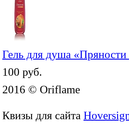
Гель для душа «Пряност
100
руб.
2016 © Oriflame
Квизы для сайта
Hoversig