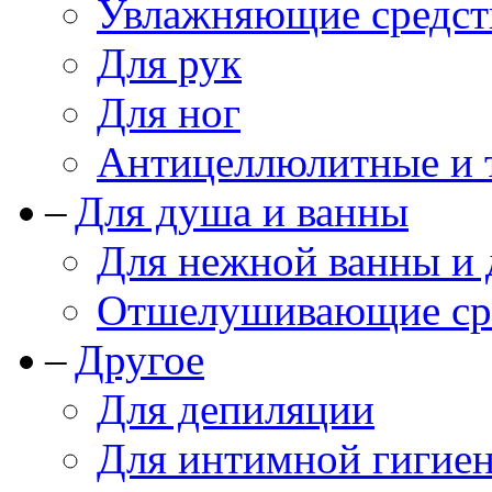
Увлажняющие средст
Для рук
Для ног
Антицеллюлитные и 
Для душа и ванны
Для нежной ванны и
Отшелушивающие сре
Другое
Для депиляции
Для интимной гигие