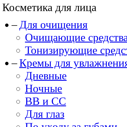
Косметика для лица
Для очищения
Очищающие средства
Тонизирующие средст
Кремы для увлажнени
Дневные
Ночные
BB и CC
Для глаз
По уходу за губами