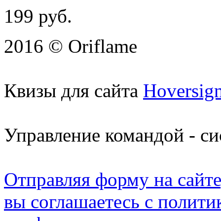
199
руб.
2016 © Oriflame
Квизы для сайта
Hoversig
Управление командой - с
Отправляя форму на сайте
вы соглашаетесь с полити