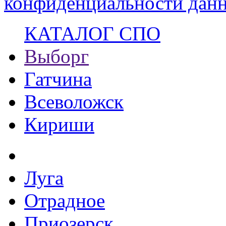
конфиденциальности данн
КАТАЛОГ СПО
Выборг
Гатчина
Всеволожск
Кириши
Луга
Отрадное
Приозерск