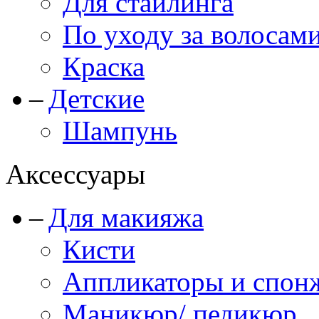
Для стайлинга
По уходу за волосам
Краска
Детские
Шампунь
Аксессуары
Для макияжа
Кисти
Аппликаторы и спон
Маникюр/ педикюр