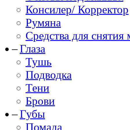
Консилер/ Корректор
Румяна
Средства для снятия
Глаза
Тушь
Подводка
Тени
Брови
Губы
Помада