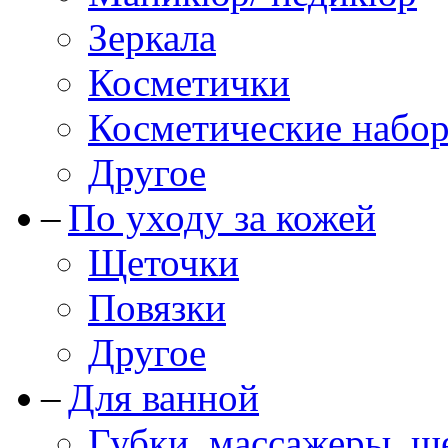
Зеркала
Косметички
Косметические набо
Другое
По уходу за кожей
Щеточки
Повязки
Другое
Для ванной
Губки, массажеры, щ