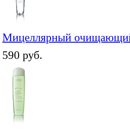
Мицеллярный очищающий 
590
руб.