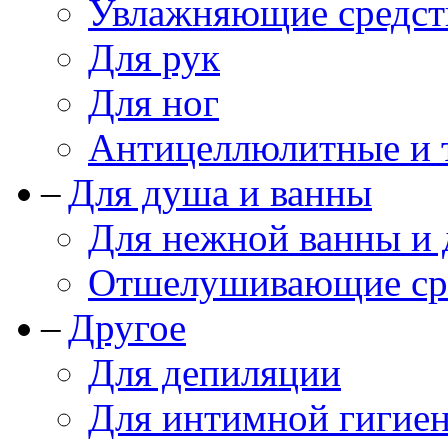
Увлажняющие средст
Для рук
Для ног
Антицеллюлитные и 
Для душа и ванны
Для нежной ванны и
Отшелушивающие сре
Другое
Для депиляции
Для интимной гигие