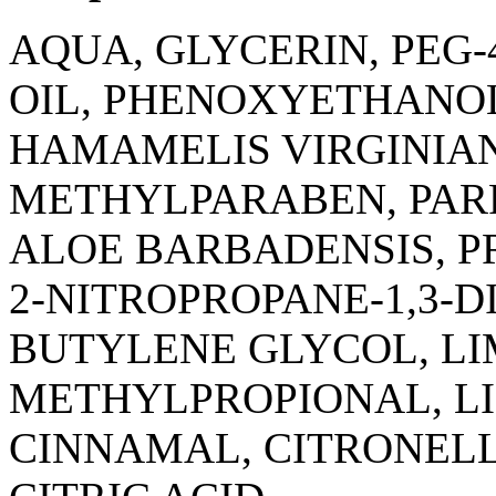
AQUA, GLYCERIN, PEG
OIL, PHENOXYETHANOL
HAMAMELIS VIRGINIAN
METHYLPARABEN, PARF
ALOE BARBADENSIS, P
2-NITROPROPANE-1,3-D
BUTYLENE GLYCOL, L
METHYLPROPIONAL, L
CINNAMAL, CITRONELL