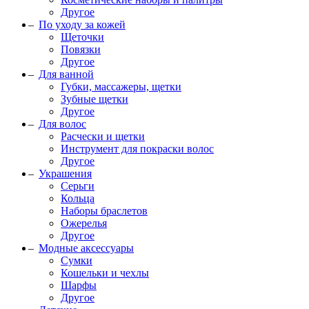
Другое
По уходу за кожей
Щеточки
Повязки
Другое
Для ванной
Губки, массажеры, щетки
Зубные щетки
Другое
Для волос
Расчески и щетки
Инструмент для покраски волос
Другое
Украшения
Серьги
Кольца
Наборы браслетов
Ожерелья
Другое
Модные аксессуары
Сумки
Кошельки и чехлы
Шарфы
Другое