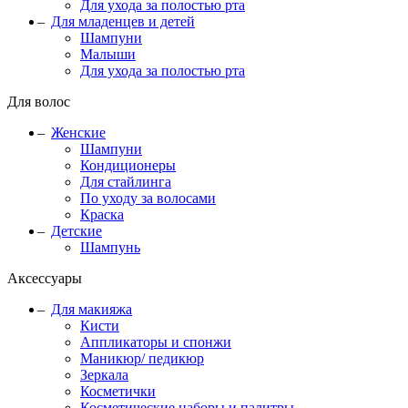
Для ухода за полостью рта
Для младенцев и детей
Шампуни
Малыши
Для ухода за полостью рта
Для волос
Женские
Шампуни
Кондиционеры
Для стайлинга
По уходу за волосами
Краска
Детские
Шампунь
Аксессуары
Для макияжа
Кисти
Аппликаторы и спонжи
Маникюр/ педикюр
Зеркала
Косметички
Косметические наборы и палитры