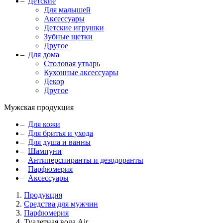
Детские
Для малышей
Аксессуары
Детские игрушки
Зубные щетки
Другое
Для дома
Столовая утварь
Кухонные аксессуары
Декор
Другое
Мужская продукция
Для кожи
Для бритья и ухода
Для душа и ванны
Шампуни
Антиперспиранты и дезодоранты
Парфюмерия
Аксессуары
Продукция
Средства для мужчин
Парфюмерия
Туалетная вода Air