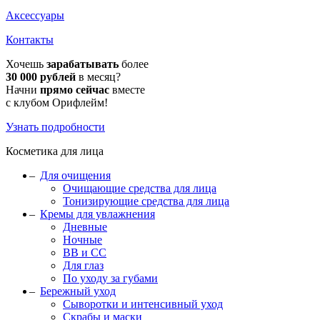
Аксессуары
Контакты
Хочешь
зарабатывать
более
30 000 рублей
в месяц?
Начни
прямо сейчас
вместе
с клубом Орифлейм!
Узнать подробности
Косметика для лица
Для очищения
Очищающие средства для лица
Тонизирующие средства для лица
Кремы для увлажнения
Дневные
Ночные
BB и CC
Для глаз
По уходу за губами
Бережный уход
Сыворотки и интенсивный уход
Скрабы и маски